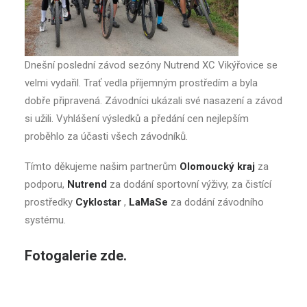
Dnešní poslední závod sezóny Nutrend XC Vikýřovice se
velmi vydařil. Trať vedla příjemným prostředím a byla
dobře připravená. Závodníci ukázali své nasazení a závod
si užili. Vyhlášení výsledků a předání cen nejlepším
proběhlo za účasti všech závodníků.
Tímto děkujeme našim partnerům
Olomoucký kraj
za
podporu,
Nutrend
za dodání sportovní výživy, za čistící
prostředky
Cyklostar
,
LaMaSe
za dodání závodního
systému.
Fotogalerie zde.